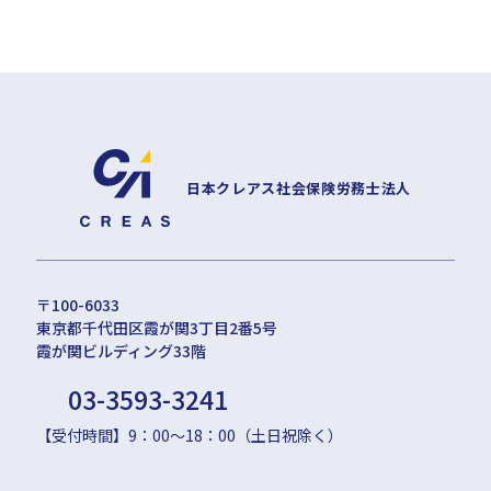
日本クレアス社会保険労務士法人
〒100-6033
東京都千代田区霞が関3丁目2番5号
霞が関ビルディング33階
03-3593-3241
【受付時間】9：00〜18：00（土日祝除く）