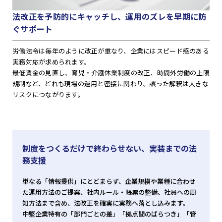
法改正を予防的にキャッチし、運用のズレを早期に防
ぐサポート
労働法令は毎年のように改正が重なり、企業にはスピード感のある
実務対応が求められます。
最低賃金の見直し、育児・介護休業制度の改正、時間外労働の上限
規制など、どれも現場の運用と密接に関わり、誤った解釈は大きな
リスクにつながります。
制度をつくるだけで終わらせない、実装までの法
務支援
単なる「情報提供」にとどまらず、企業規模や業種に合わせ
た運用方法のご提案、社内ルール・帳票の整備、社員への周
知方法まで含め、法改正を確実に実務へ落とし込みます。
中堅企業特有の「部門ごとの差」「拠点間のばらつき」「管