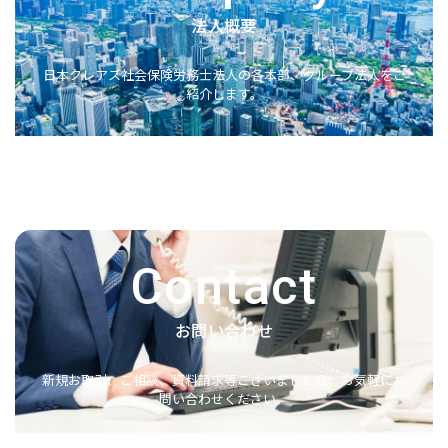
法人概要
日本クレアス社会保険労務士法人の各本部、グループ法人をご
紹介します。
Contact
お問い合わせ
新規お取引、ご相談、資料請求等ございましたら、お気軽にお
問い合わせください。