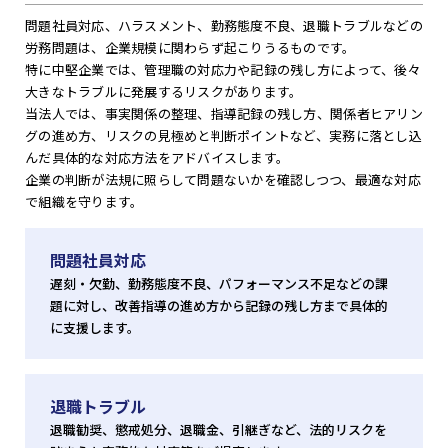
問題社員対応、ハラスメント、勤務態度不良、退職トラブルなどの
労務問題は、企業規模に関わらず起こりうるものです。
特に中堅企業では、管理職の対応力や記録の残し方によって、後々
大きなトラブルに発展するリスクがあります。
当法人では、事実関係の整理、指導記録の残し方、関係者ヒアリン
グの進め方、リスクの見極めと判断ポイントなど、実務に落とし込
んだ具体的な対応方法をアドバイスします。
企業の判断が法規に照らして問題ないかを確認しつつ、最適な対応
で組織を守ります。
問題社員対応
遅刻・欠勤、勤務態度不良、パフォーマンス不足などの課
題に対し、改善指導の進め方から記録の残し方まで具体的
に支援します。
退職トラブル
退職勧奨、懲戒処分、退職金、引継ぎなど、法的リスクを