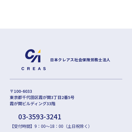
日本クレアス社会保険労務士法人
〒100-6033
東京都千代田区霞が関3丁目2番5号
霞が関ビルディング33階
03-3593-3241
【受付時間】9：00〜18：00（土日祝除く）