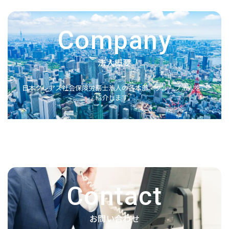
Company
法人概要
日本クレアス社会保険労務士法人の各本部、グループ法人をご
紹介します。
Contact
お問い合わせ