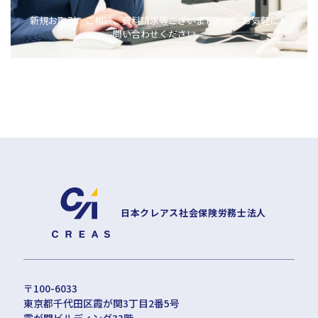
新規お取引、ご相談、資料請求等ございましたら、お気軽にお
問い合わせください。
日本クレアス社会保険労務士法人
〒100-6033
東京都千代田区霞が関3丁目2番5号
霞が関ビルディング33階